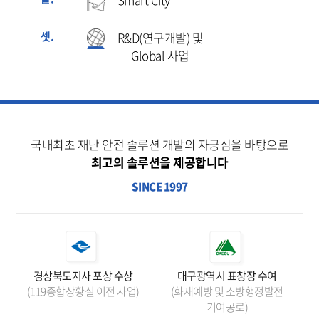
셋.
R&D(연구개발) 및
Global 사업
국내최초 재난 안전 솔루션 개발의 자긍심을 바탕으로
최고의 솔루션을 제공합니다
SINCE 1997
대구광역시 표창장 수여
경상북도지사 포상 수상
(화재예방 및 소방행정발전
(119종합상황실 이전 사업)
기여공로)