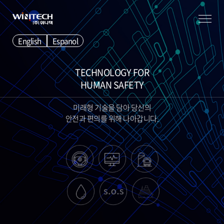
English
Espanol
TECHNOLOGY FOR
HUMAN SAFETY
미래형 기술을 담아 당신의
안전과 편의를 위해 나아갑니다.