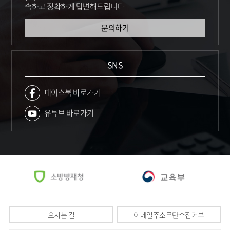
속하고
정확하게 답변해드립니다
문의하기
SNS
페이스북 바로가기
유튜브 바로가기
오시는 길
이메일주소무단수집거부