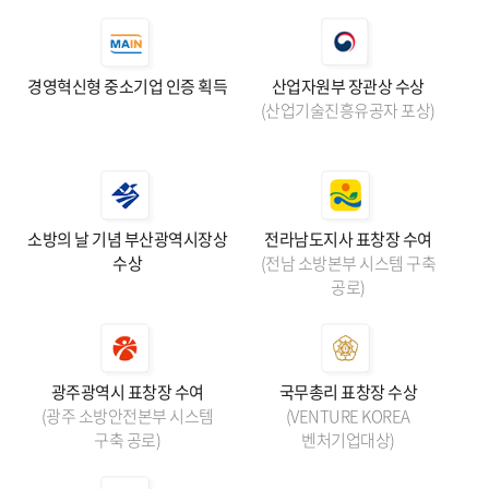
경영혁신형 중소기업 인증 획득
산업자원부 장관상 수상
(산업기술진흥유공자 포상)
소방의 날 기념 부산광역시장상
전라남도지사 표창장 수여
수상
(전남 소방본부 시스템 구축
공로)
광주광역시 표창장 수여
국무총리 표창장 수상
(광주 소방안전본부 시스템
(VENTURE KOREA
구축 공로)
벤처기업대상)