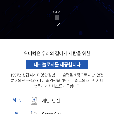
scroll
위니텍은 우리의 곁에서 사람을 위한
테크놀로지를 제공합니다
1997년 창립 이래 다양한 경험과 기술력을 바탕으로 재난·안전
분야의 전문성과
ICT 기술 역량을 기반으로 최고의 스마트시티
솔루션과 서비스를 제공합니다
하나.
재난·안전
둘.
Smart City