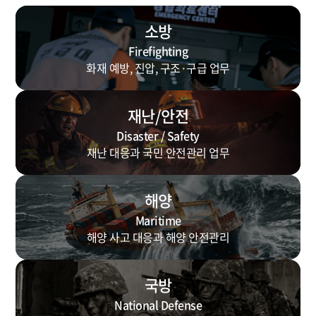
소방
Firefighting
화재 예방, 진압, 구조·구급 업무
재난/안전
Disaster / Safety
재난 대응과 국민 안전관리 업무
해양
Maritime
해양 사고 대응과 해양 안전관리
국방
National Defense