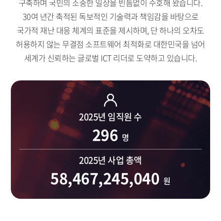
구축하며 국민의 소중한 일상을 빈틈없이 수호해 왔습니다.
30여 년간 축적된 독보적인 기술력과 책임감을 바탕으로
국가적 재난 대응 체계의 표준을 제시하며, 단 하나의 오차도
허용하지 않는
무결점 소프트웨어 최적화로 대한민국을 넘어
세계가 신뢰하는 글로벌 ICT 리더로 도약하고 있습니다.
2025년 임직원 수
296
명
2025년 사업 총액
58,467,245,040
원