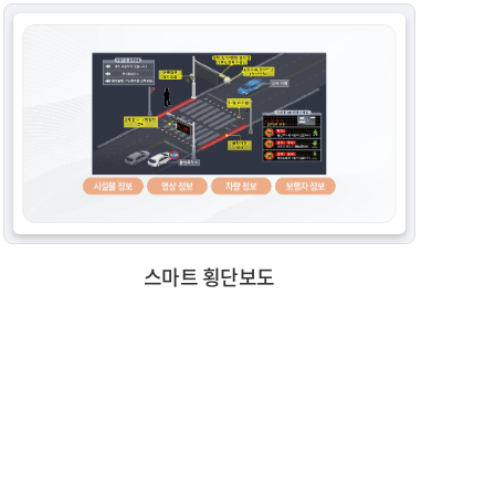
스마트 횡단보도