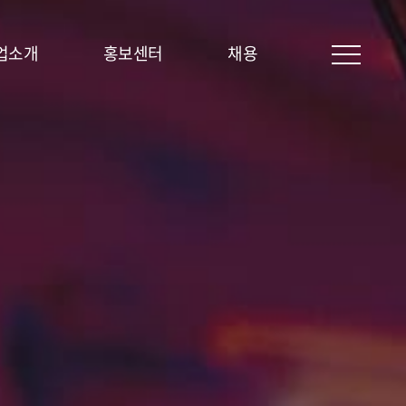
업소개
홍보센터
채용