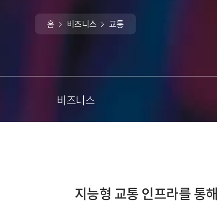
홈
비즈니스
교통
비즈니스
지능형 교통 인프라를 통해