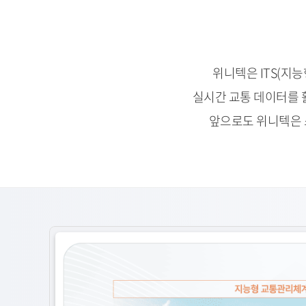
위니텍은 ITS(지
실시간 교통 데이터를 
앞으로도 위니텍은 