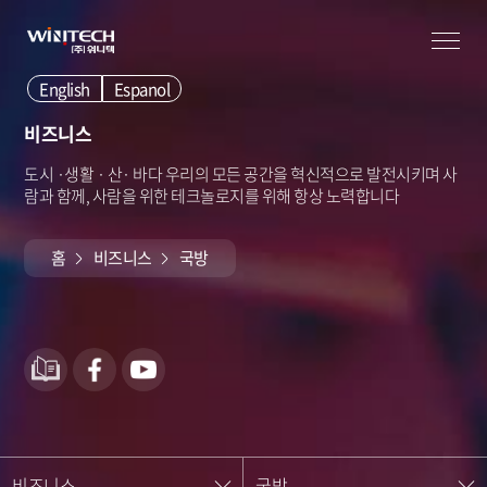
English
Espanol
비즈니스
도시 ·생활 · 산· 바다 우리의 모든 공간을 혁신적으로 발전시키며
사
람과 함께, 사람을 위한 테크놀로지를 위해 항상 노력합니다
홈
비즈니스
국방
비즈니스
국방