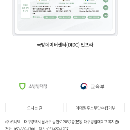
국방데이터센터(DIDC) 인프라
오시는 길
이메일주소무단수집거부
(주)위니텍
대구광역시 달서구 송현로 205,2층(본동, 대구공업대학교 복지관)
전화 : 053-659-1700
팩스 : 053-659-1707